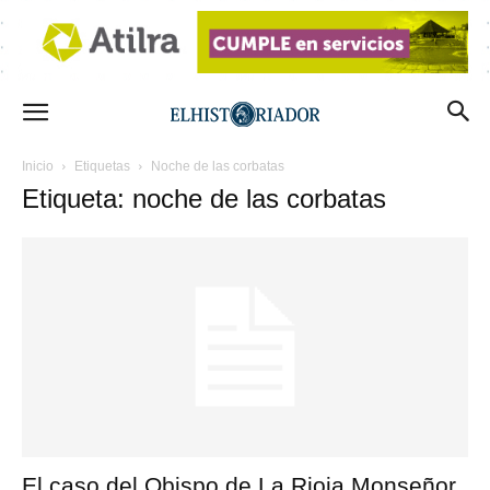
Inicio
Etiquetas
Noche de las corbatas
Etiqueta: noche de las corbatas
El caso del Obispo de La Rioja Monseñor