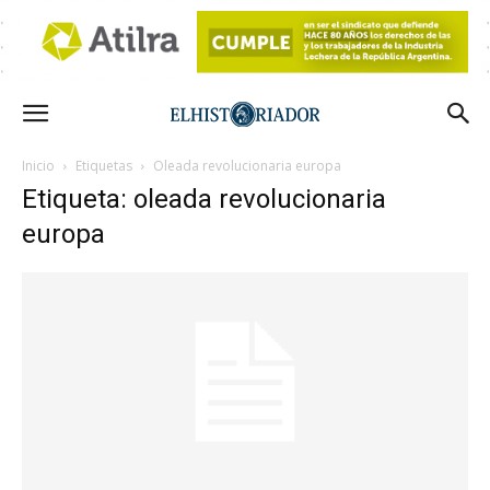
Inicio
Etiquetas
Oleada revolucionaria europa
Etiqueta: oleada revolucionaria
europa