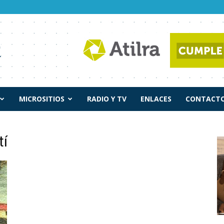
MICROSITIOS
RADIO Y TV
ENLACES
CONTACTO
tí