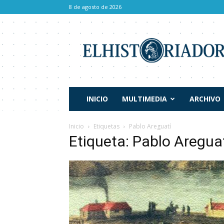
8 de agosto de 2026
El
Historiador
INICIO
MULTIMEDIA
ARCHIVO
Inicio
Etiquetas
Pablo Areguatí
Etiqueta: Pablo Aregua