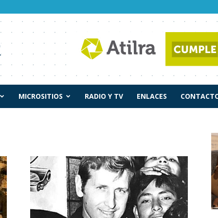
MICROSITIOS
RADIO Y TV
ENLACES
CONTACTO
a