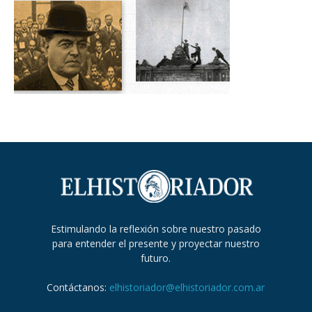
Estimulando la reflexión sobre nuestro pasado
para entender el presente y proyectar nuestro
futuro.
Contáctanos:
elhistoriador@elhistoriador.com.ar