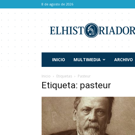
8 de agosto de 2026
El
Historiador
INICIO
MULTIMEDIA
ARCHIVO
Inicio
Etiquetas
Pasteur
Etiqueta: pasteur