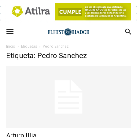
Inicio
Etiquetas
Pedro Sanchez
Etiqueta: Pedro Sanchez
Arturo Illia