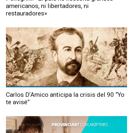
americanos, ni libertadores, ni
restauradores»
Carlos D’Amico anticipa la crisis del 90 “Yo
te avisé”