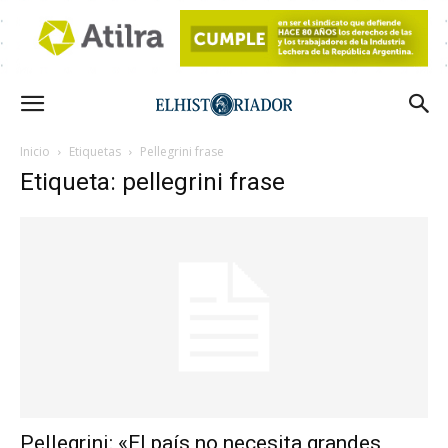
Inicio
Etiquetas
Pellegrini frase
Etiqueta: pellegrini frase
Pellegrini: «El país no necesita grandes