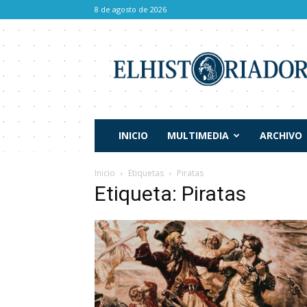
8 de agosto de 2026
El
Historiador
INICIO
MULTIMEDIA
ARCHIVO
Inicio
Etiquetas
Piratas
Etiqueta: Piratas