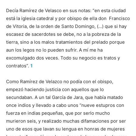
Decía Ramírez de Velasco en sus notas: “en esta ciudad
está la iglesia catedral y por obispo de ella don Francisco
de Vitoria, de la orden de Santo Domingo, (…) que si hay
escasez de sacerdotes se debe, no a la pobreza de la
tierra, sino a los malos tratamientos del prelado porque
aun los legos no lo pueden sufrir. A mí me ha
excomulgado dos veces. Todo su negocio es tratos y
contratos”.
1
Como Ramírez de Velazco no podía con el obispo,
empezó haciendo justicia con aquellos que lo
secundaban. A un tal García de Jara, que había matado
once indios y llevado a cabo unos “nueve estupros con
fuerza en indias pequeñas, que por serlo mucho
murieron seis, y realizado muchas difamaciones por ser
uno de esos que lavan su lengua en honras de mujeres