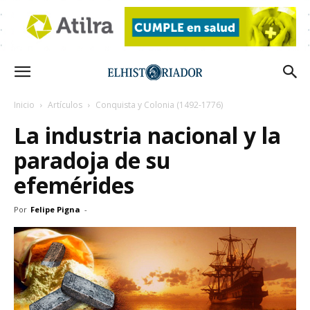
Inicio
Artículos
Conquista y Colonia (1492-1776)
La industria nacional y la
paradoja de su
efemérides
Por
Felipe Pigna
-