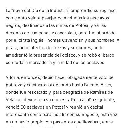
La “nave del Día de la Industria” emprendió su regreso
con ciento veinte pasajeros involuntarios (esclavos
negros, destinados a las minas de Potosí, y varias
decenas de campanas y cacerolas), pero fue abordado
por el pirata inglés Thomas Cavendish y sus hombres. Al
pirata, poco afecto a los rezos y sermones, no lo
amedrentó la presencia del obispo, y se robó el barco
con toda la mercadería y la mitad de los esclavos.
Vitoria, entonces, debió hacer obligadamente voto de
pobreza y caminar casi desnudo hasta Buenos Aires,
donde fue rescatado y, para desgracia de Ramírez de
Velasco, devuelto a su diócesis. Pero al año siguiente,
vendió 60 esclavos en Potosí y reunió un capital
interesante como para insistir con su negocio, esta vez
en un navío propio con pasajeros que llevaban, entre