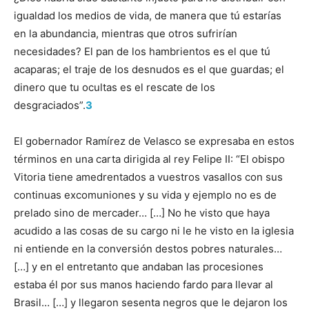
igualdad los medios de vida, de manera que tú estarías
en la abundancia, mientras que otros sufrirían
necesidades? El pan de los hambrientos es el que tú
acaparas; el traje de los desnudos es el que guardas; el
dinero que tu ocultas es el rescate de los
desgraciados”.
3
El gobernador Ramírez de Velasco se expresaba en estos
términos en una carta dirigida al rey Felipe II: “El obispo
Vitoria tiene amedrentados a vuestros vasallos con sus
continuas excomuniones y su vida y ejemplo no es de
prelado sino de mercader… […] No he visto que haya
acudido a las cosas de su cargo ni le he visto en la iglesia
ni entiende en la conversión destos pobres naturales…
[…] y en el entretanto que andaban las procesiones
estaba él por sus manos haciendo fardo para llevar al
Brasil… […] y llegaron sesenta negros que le dejaron los