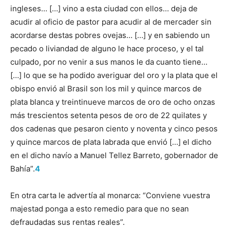
ingleses… […] vino a esta ciudad con ellos… deja de
acudir al oficio de pastor para acudir al de mercader sin
acordarse destas pobres ovejas… […] y en sabiendo un
pecado o liviandad de alguno le hace proceso, y el tal
culpado, por no venir a sus manos le da cuanto tiene…
[…] lo que se ha podido averiguar del oro y la plata que el
obispo envió al Brasil son los mil y quince marcos de
plata blanca y treintinueve marcos de oro de ocho onzas
más trescientos setenta pesos de oro de 22 quilates y
dos cadenas que pesaron ciento y noventa y cinco pesos
y quince marcos de plata labrada que envió […] el dicho
en el dicho navío a Manuel Tellez Barreto, gobernador de
Bahía”.
4
En otra carta le advertía al monarca: “Conviene vuestra
majestad ponga a esto remedio para que no sean
defraudadas sus rentas reales”.