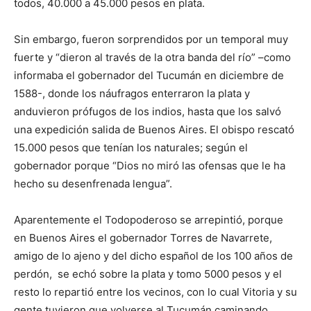
todos, 40.000 a 45.000 pesos en plata.
Sin embargo, fueron sorprendidos por un temporal muy
fuerte y “dieron al través de la otra banda del río” –como
informaba el gobernador del Tucumán en diciembre de
1588-, donde los náufragos enterraron la plata y
anduvieron prófugos de los indios, hasta que los salvó
una expedición salida de Buenos Aires. El obispo rescató
15.000 pesos que tenían los naturales; según el
gobernador porque “Dios no miró las ofensas que le ha
hecho su desenfrenada lengua”.
Aparentemente el Todopoderoso se arrepintió, porque
en Buenos Aires el gobernador Torres de Navarrete,
amigo de lo ajeno y del dicho español de los 100 años de
perdón, se echó sobre la plata y tomo 5000 pesos y el
resto lo repartió entre los vecinos, con lo cual Vitoria y su
gente tuvieron que volverse al Tucumán caminando.