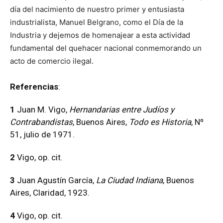
día del nacimiento de nuestro primer y entusiasta
industrialista, Manuel Belgrano, como el Día de la
Industria y dejemos de homenajear a esta actividad
fundamental del quehacer nacional conmemorando un
acto de comercio ilegal.
Referencias
:
1
Juan M. Vigo,
Hernandarias entre Judíos y
Contrabandistas
, Buenos Aires,
Todo es Historia
, Nº
51, julio de 1971.
2
Vigo, op. cit.
3
Juan Agustín García,
La Ciudad Indiana
, Buenos
Aires, Claridad, 1923.
4
Vigo, op. cit.