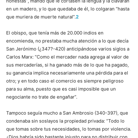
honestas”, mandó que le cortasen la lengua y la clavaran
en un madero, y lo que quedaba de él, lo colgaran “hasta
que muriera de muerte natural”.
2
El obispo, que tenía más de 20.000 indios en
encomienda, no prestaba mucha atención a lo que decía
San Jerónimo (¿347?-420) anticipándose varios siglos a
Carlos Marx: “Como el mercader nada agrega al valor de
sus mercaderías, si ha ganado más de lo que ha pagado,
su ganancia implica necesariamente una pérdida para el
otro; y en todo caso el comercio es siempre peligroso
para su alma, puesto que es casi imposible que un
negociante no trate de engañar”.
Tampoco seguía mucho a San Ambrosio (340-397), que
condenaba sin soslayos la propiedad privada: “Todo lo
que tomas sobre tus necesidades, lo tomas por violencia.
¿Dios habría sido bastante injusto para no distribuir con