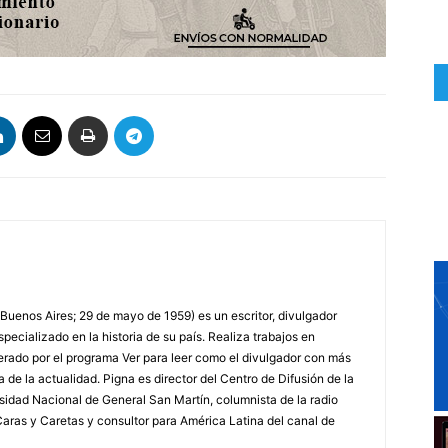
 Buenos Aires; 29 de mayo de 1959) es un escritor, divulgador
specializado en la historia de su país. Realiza trabajos en
erado por el programa Ver para leer como el divulgador con más
a de la actualidad. Pigna es director del Centro de Difusión de la
rsidad Nacional de General San Martín, columnista de la radio
a Caras y Caretas y consultor para América Latina del canal de