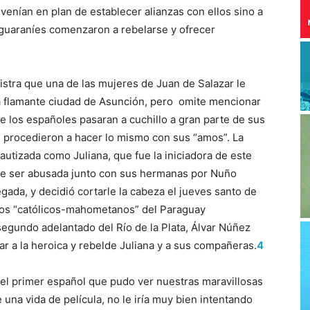
enían en plan de establecer alianzas con ellos sino a
 guaraníes comenzaron a rebelarse y ofrecer
istra que una de las mujeres de Juan de Salazar le
la flamante ciudad de Asunción, pero omite mencionar
ue los españoles pasaran a cuchillo a gran parte de sus
s procedieron a hacer lo mismo con sus “amos”. La
autizada como Juliana, que fue la iniciadora de este
 de ser abusada junto con sus hermanas por Nuño
gada, y decidió cortarle la cabeza el jueves santo de
 los “católicos-mahometanos” del Paraguay
segundo adelantado del Río de la Plata, Álvar Núñez
ar a la heroica y rebelde Juliana y a sus compañeras.
4
el primer español que pudo ver nuestras maravillosas
 una vida de película, no le iría muy bien intentando