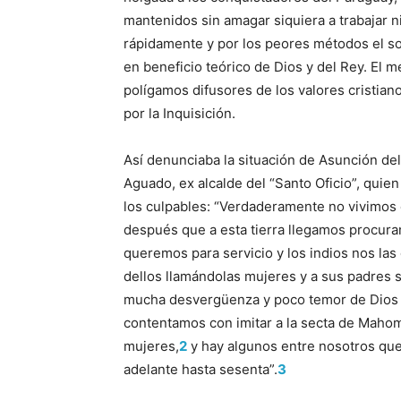
mantenidos sin amagar siquiera a trabajar n
rápidamente y por los peores métodos el so
en beneficio teórico de Dios y del Rey. El 
polígamos difusores de los valores cristi
por la Inquisición.
Así denunciaba la situación de Asunción de
Aguado, ex alcalde del “Santo Oficio”, quien
los culpables: “Verdaderamente no vivimos
después que a esta tierra llegamos procura
queremos para servicio y los indios nos la
dellos llamándolas mujeres y a sus padres 
mucha desvergüenza y poco temor de Dios y
contentamos con imitar a la secta de Maho
mujeres,
2
y hay algunos entre nosotros que t
adelante hasta sesenta”.
3