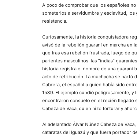
A poco de comprobar que los españoles no v
someterlos a servidumbre y esclavitud, los
resistencia.
Curiosamente, la historia conquistadora reg
avisó de la rebelión guaraní en marcha en 
que tras esa rebelión frustrada, luego de q
parientes masculinos, las “indias” guaraníe
historia registra el nombre de una guaraní b
acto de retribución. La muchacha se hartó
Cabrera, el español a quien había sido entre
1539. El ejemplo cundió peligrosamente, y
encontraron consuelo en el recién llegado 
Cabeza de Vaca, quien hizo torturar y ahorc
Al adelantado Álvar Núñez Cabeza de Vaca, 
cataratas del Iguazú y que fuera portador de