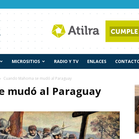
MICROSITIOS
RADIO Y TV
ENLACES
CONTACTO
Cuando Mahoma se mudó al Paraguay
 mudó al Paraguay