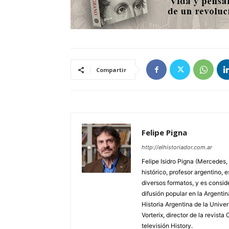
Compartir
Felipe Pigna
http://elhistoriador.com.ar
Felipe Isidro Pigna (Mercedes,
histórico, profesor argentino, e
diversos formatos, y es consid
difusión popular en la Argentin
Historia Argentina de la Unive
Vorterix, director de la revist
televisión History.