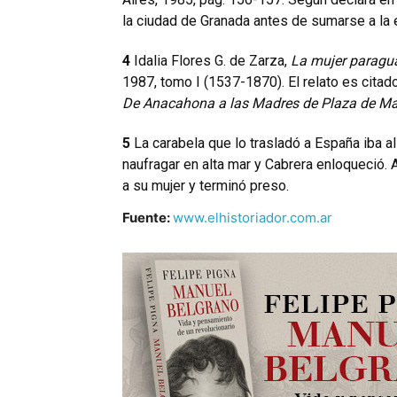
la ciudad de Granada antes de sumarse a l
4
Idalia Flores G. de Zarza,
La mujer paragua
1987, tomo I (1537-1870). El relato es citad
De Anacahona a las Madres de Plaza de M
5
La carabela que lo trasladó a España iba a
naufragar en alta mar y Cabrera enloqueció. A
a su mujer y terminó preso.
Fuente:
www.elhistoriador.com.ar