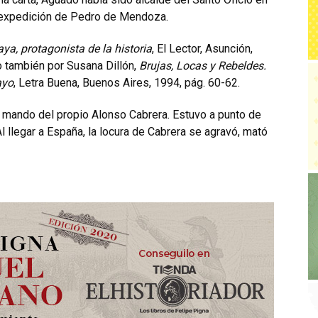
a expedición de Pedro de Mendoza.
ya, protagonista de la historia
, El Lector, Asunción,
o también por Susana Dillón,
Brujas, Locas y Rebeldes.
ayo
, Letra Buena, Buenos Aires, 1994, pág. 60-62.
l mando del propio Alonso Cabrera. Estuvo a punto de
l llegar a España, la locura de Cabrera se agravó, mató