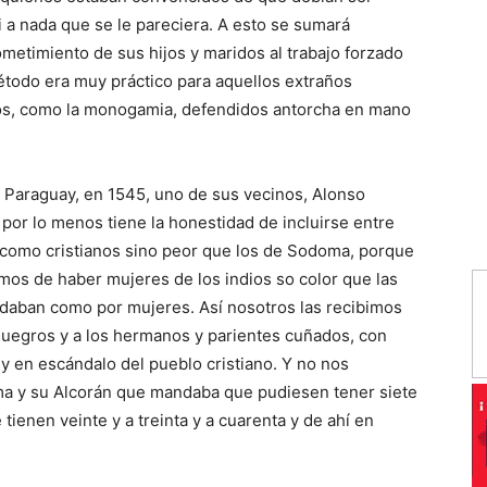
i a nada que se le pareciera. A esto se sumará
metimiento de sus hijos y maridos al trabajo forzado
método era muy práctico para aquellos extraños
anos, como la monogamia, defendidos antorcha en mano
l Paraguay, en 1545, uno de sus vecinos, Alonso
 por lo menos tiene la honestidad de incluirse entre
 como cristianos sino peor que los de Sodoma, porque
mos de haber mujeres de los indios so color que las
s daban como por mujeres. Así nosotros las recibimos
suegros y a los hermanos y parientes cuñados, con
 en escándalo del pueblo cristiano. Y no nos
ma y su Alcorán que mandaba que pudiesen tener siete
ienen veinte y a treinta y a cuarenta y de ahí en