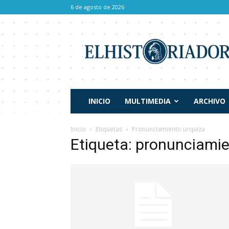
6 de agosto de 2026
El
Historiador
INICIO
MULTIMEDIA
ARCHIVO
Inicio
Etiquetas
Pronunciamiento urquiza
Etiqueta: pronunciamie