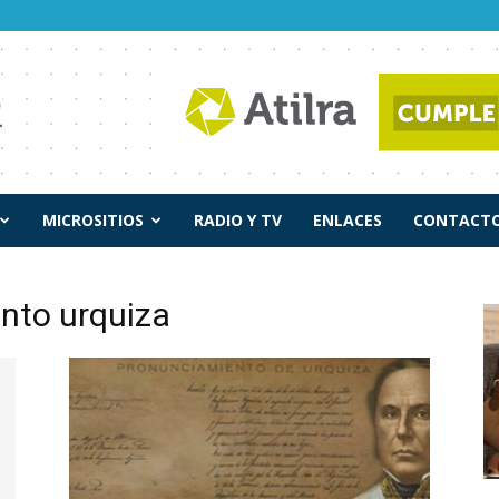
MICROSITIOS
RADIO Y TV
ENLACES
CONTACTO
nto urquiza