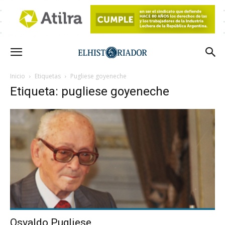
Inicio
Etiquetas
Pugliese goyeneche
Etiqueta: pugliese goyeneche
Osvaldo Pugliese