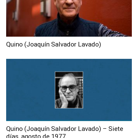
Quino (Joaquín Salvador Lavado)
Quino (Joaquín Salvador Lavado) – Siete
días, agosto de 1977.