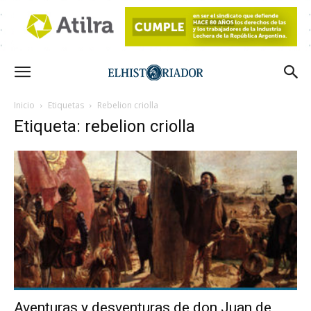
Inicio
Etiquetas
Rebelion criolla
Etiqueta: rebelion criolla
Aventuras y desventuras de don Juan de