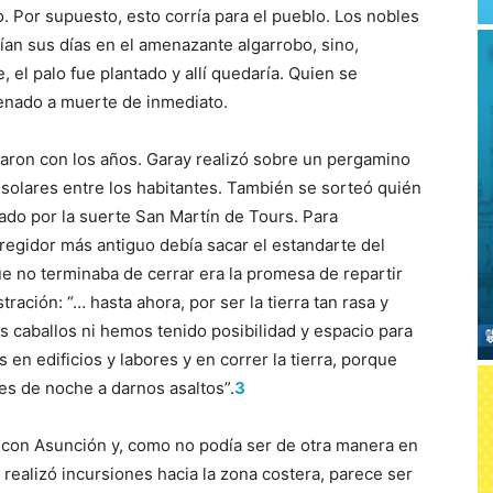
. Por supuesto, esto corría para el pueblo. Los nobles
ían sus días en el amenazante algarrobo, sino,
 el palo fue plantado y allí quedaría. Quien se
denado a muerte de inmediato.
uaron con los años. Garay realizó sobre un pergamino
n solares entre los habitantes. También se sorteó quién
nado por la suerte San Martín de Tours. Para
 regidor más antiguo debía sacar el estandarte del
ue no terminaba de cerrar era la promesa de repartir
tración: “… hasta ahora, por ser la tierra tan rasa y
s caballos ni hemos tenido posibilidad y espacio para
en edificios y labores y en correr la tierra, porque
les de noche a darnos asaltos”.
3
d con Asunción y, como no podía ser de otra manera en
realizó incursiones hacia la zona costera, parece ser