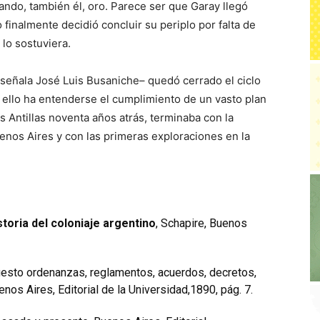
cando, también él, oro. Parece ser que Garay llegó
o finalmente decidió concluir su periplo por falta de
 lo sostuviera.
–señala José Luis Busaniche– quedó cerrado el ciclo
 ello ha entenderse el cumplimiento de un vasto plan
s Antillas noventa años atrás, terminaba con la
enos Aires y con las primeras exploraciones en la
storia del coloniaje argentino
, Schapire, Buenos
o ordenanzas, reglamentos, acuerdos, decretos,
nos Aires, Editorial de la Universidad,1890, pág. 7.