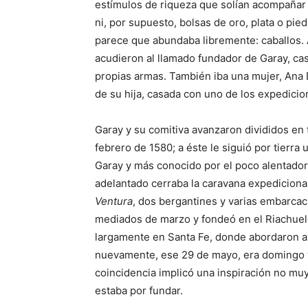
estímulos de riqueza que solían acompañar 
ni, por supuesto, bolsas de oro, plata o pie
parece que abundaba libremente: caballos. 
acudieron al llamado fundador de Garay, cas
propias armas. También iba una mujer, Ana 
de su hija, casada con uno de los expedicio
Garay y su comitiva avanzaron divididos en 
febrero de 1580; a éste le siguió por tierr
Garay y más conocido por el poco alentador 
adelantado cerraba la caravana expediciona
Ventura
, dos bergantines y varias embarca
mediados de marzo y fondeó en el Riachuel
largamente en Santa Fe, donde abordaron al
nuevamente, ese 29 de mayo, era domingo y, 
coincidencia implicó una inspiración no mu
estaba por fundar.