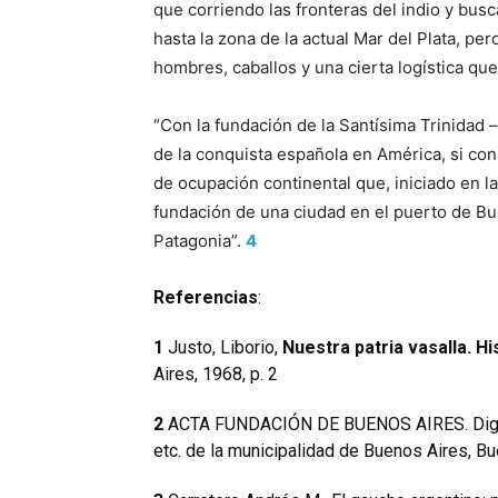
que corriendo las fronteras del indio y bus
hasta la zona de la actual Mar del Plata, per
hombres, caballos y una cierta logística que
“Con la fundación de la Santísima Trinidad 
de la conquista española en América, si con
de ocupación continental que, iniciado en la
fundación de una ciudad en el puerto de Bu
Patagonia”.
4
Referencias
:
1
Justo, Liborio,
Nuestra patria vasalla. Hi
Aires, 1968, p. 2
2
ACTA FUNDACIÓN DE BUENOS AIRES. Digest
etc. de la municipalidad de Buenos Aires, Bue