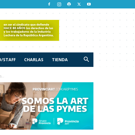
/STAFF
CHARLAS
TIENDA
...