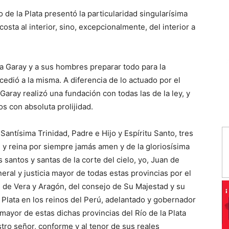
o de la Plata presentó la particularidad singularísima
costa al interior, sino, excepcionalmente, del interior a
 Garay y a sus hombres preparar todo para la
cedió a la misma. A diferencia de lo actuado por el
ray realizó una fundación con todas las de la ley, y
os con absoluta prolijidad.
Santísima Trinidad, Padre e Hijo y Espíritu Santo, tres
 y reina por siempre jamás amen y de la gloriosísima
 santos y santas de la corte del cielo, yo, Juan de
eral y justicia mayor de todas estas provincias por el
s de Vera y Aragón, del consejo de Su Majestad y su
a Plata en los reinos del Perú, adelantado y gobernador
 mayor de estas dichas provincias del Río de la Plata
stro señor, conforme y al tenor de sus reales