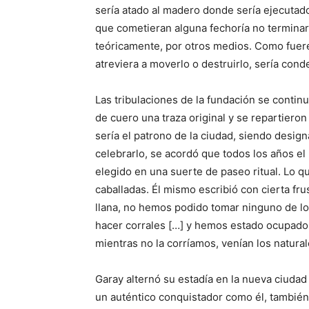
sería atado al madero donde sería ejecutado
que cometieran alguna fechoría no terminar
teóricamente, por otros medios. Como fuere,
atreviera a moverlo o destruirlo, sería con
Las tribulaciones de la fundación se contin
de cuero una traza original y se repartiero
sería el patrono de la ciudad, siendo desig
celebrarlo, se acordó que todos los años el
elegido en una suerte de paseo ritual. Lo q
caballadas. Él mismo escribió con cierta frus
llana, no hemos podido tomar ninguno de lo
hacer corrales […] y hemos estado ocupados 
mientras no la corríamos, venían los natura
Garay alternó su estadía en la nueva ciuda
un auténtico conquistador como él, también 