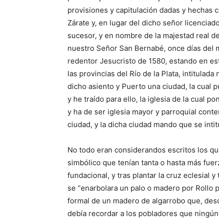
provisiones y capitulación dadas y hechas c
Zárate y, en lugar del dicho señor licencia
sucesor, y en nombre de la majestad real de
nuestro Señor San Bernabé, once días del m
redentor Jesucristo de 1580, estando en es
las provincias del Río de la Plata, intitula
dicho asiento y Puerto una ciudad, la cual 
y he traído para ello, la iglesia de la cual 
y ha de ser iglesia mayor y parroquial conte
ciudad, y la dicha ciudad mando que se intit
No todo eran considerandos escritos los que
simbólico que tenían tanta o hasta más fuerz
fundacional, y tras plantar la cruz eclesial
se “enarbolara un palo o madero por Rollo p
formal de un madero de algarrobo que, desde
debía recordar a los pobladores que ningún 