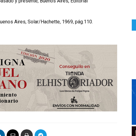
pasado y presente, Buenos Aires, Editorial
Buenos Aires, Solar/Hachette, 1969, pág.110.