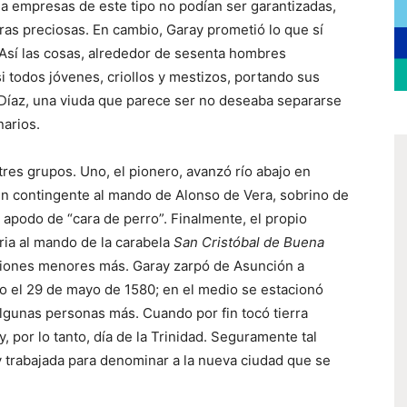
a empresas de este tipo no podían ser garantizadas,
dras preciosas. En cambio, Garay prometió lo que sí
Así las cosas, alrededor de sesenta hombres
i todos jóvenes, criollos y mestizos, portando sus
Díaz, una viuda que parece ser no deseaba separarse
narios.
tres grupos. Uno, el pionero, avanzó río abajo en
a un contingente al mando de Alonso de Vera, sobrino de
apodo de “cara de perro”. Finalmente, el propio
ria al mando de la carabela
San Cristóbal de Buena
ciones menores más. Garay zarpó de Asunción a
o el 29 de mayo de 1580; en el medio se estacionó
gunas personas más. Cuando por fin tocó tierra
por lo tanto, día de la Trinidad. Seguramente tal
y trabajada para denominar a la nueva ciudad que se