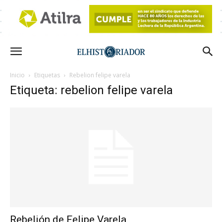
Inicio
Etiquetas
Rebelion felipe varela
Etiqueta: rebelion felipe varela
Rebelión de Felipe Varela