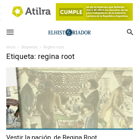
Inicio
Etiquetas
Regina root
Etiqueta: regina root
Vestir la nación, de Regina Root