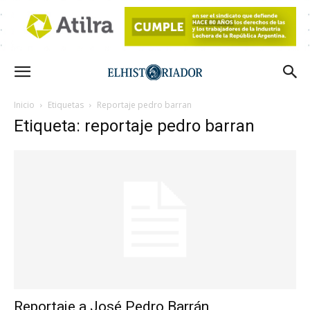
Inicio
Etiquetas
Reportaje pedro barran
Etiqueta: reportaje pedro barran
Reportaje a José Pedro Barrán