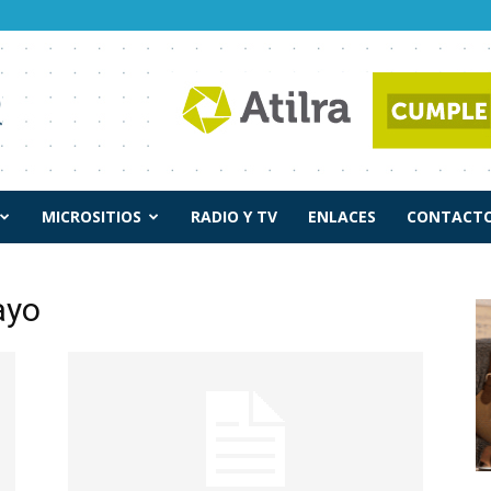
MICROSITIOS
RADIO Y TV
ENLACES
CONTACTO
ayo