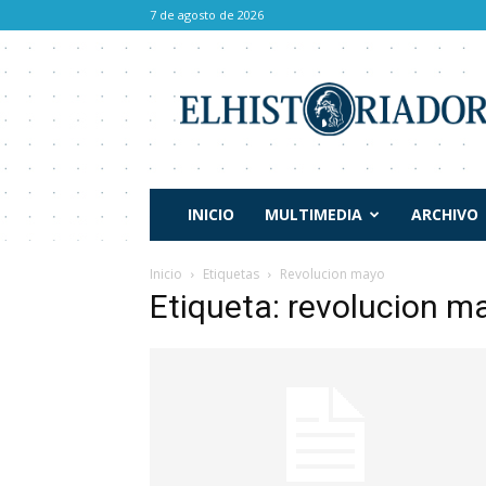
7 de agosto de 2026
El
Historiador
INICIO
MULTIMEDIA
ARCHIVO
Inicio
Etiquetas
Revolucion mayo
Etiqueta: revolucion m