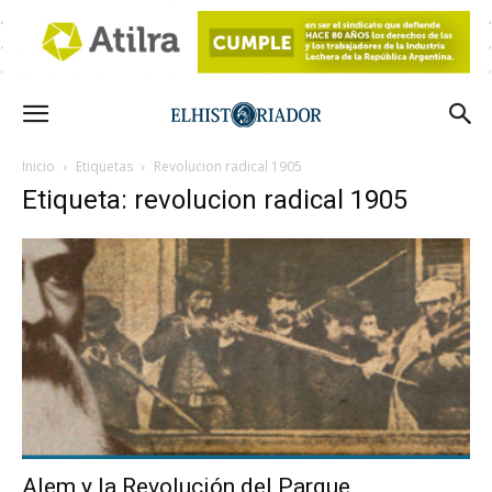
Inicio
Etiquetas
Revolucion radical 1905
Etiqueta: revolucion radical 1905
Alem y la Revolución del Parque