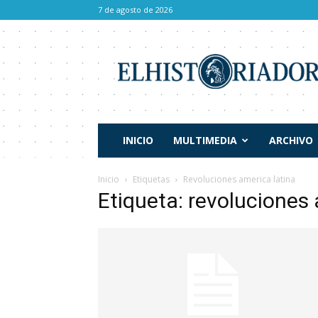
7 de agosto de 2026
El
Historiador
INICIO
MULTIMEDIA
ARCHIVO
Inicio
Etiquetas
Revoluciones america latina
Etiqueta: revoluciones 