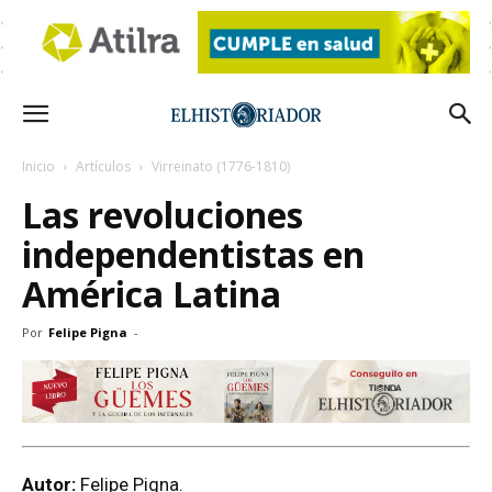
Inicio
Artículos
Virreinato (1776-1810)
Las revoluciones
independentistas en
América Latina
Por
Felipe Pigna
-
Autor:
Felipe Pigna.