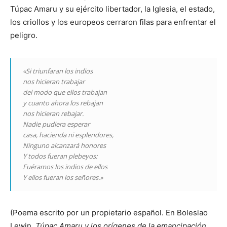
Túpac Amaru y su ejército libertador, la Iglesia, el estado,
los criollos y los europeos cerraron filas para enfrentar el
peligro.
«Si triunfaran los indios
nos hicieran trabajar
del modo que ellos trabajan
y cuanto ahora los rebajan
nos hicieran rebajar.
Nadie pudiera esperar
casa, hacienda ni esplendores,
Ninguno alcanzará honores
Y todos fueran plebeyos:
Fuéramos los indios de ellos
Y ellos fueran los señores.»
(Poema escrito por un propietario español. En Boleslao
Lewin,
Túpac Amaru y los orígenes de la emancipación