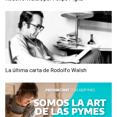
La última carta de Rodolfo Walsh