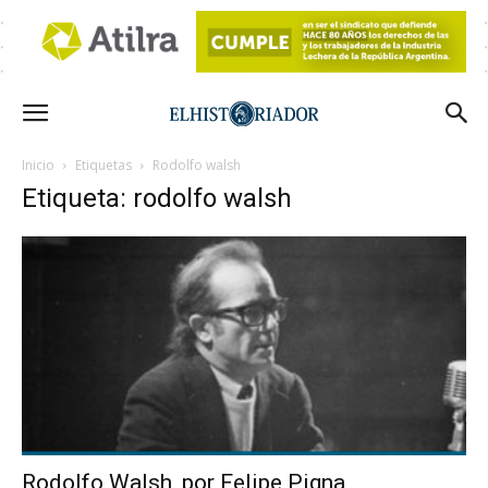
Inicio
Etiquetas
Rodolfo walsh
Etiqueta: rodolfo walsh
Rodolfo Walsh, por Felipe Pigna