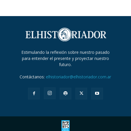
Estimulando la reflexión sobre nuestro pasado
para entender el presente y proyectar nuestro
futuro.
Contáctanos:
elhistoriador@elhistoriador.com.ar