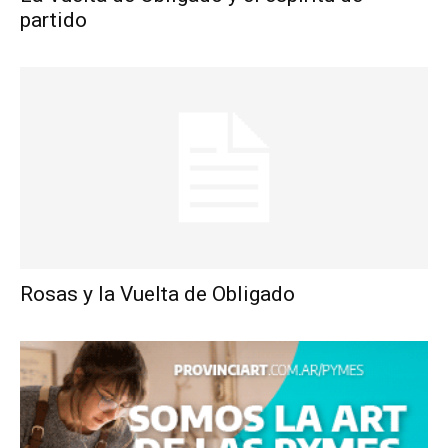
partido
Rosas y la Vuelta de Obligado