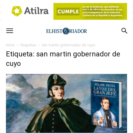
Inicio
Etiquetas
San martin gobernador de cuyo
Etiqueta: san martin gobernador de
cuyo