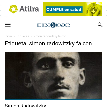
Inicio
Etiquetas
Simon radowitzky falcon
Etiqueta: simon radowitzky falcon
Simón Radowitzky