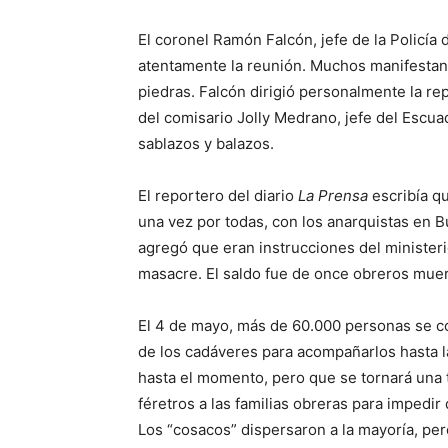
El coronel Ramón Falcón, jefe de la Policía 
atentamente la reunión. Muchos manifestant
piedras. Falcón dirigió personalmente la rep
del comisario Jolly Medrano, jefe del Escua
sablazos y balazos.
El reportero del diario
La Prensa
escribía qu
una vez por todas, con los anarquistas en B
agregó que eran instrucciones del ministerio
masacre. El saldo fue de once obreros muert
El 4 de mayo, más de 60.000 personas se co
de los cadáveres para acompañarlos hasta l
hasta el momento, pero que se tornará una tr
féretros a las familias obreras para impedir
Los “cosacos” dispersaron a la mayoría, pero