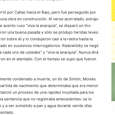
rió por Callao hacia el Bajo, pero fue perseguido por
a una obra en construcción. Al verse acorralado, extrajo
e acento ruso “viva la anarquía”, se disparó un tiro
ugaron una buena pasada y sólo se produjo heridas leves.
on sobre él y lo condujeron casi a la rastra hasta la
rado en sucesivos interrogatorios. Radowitzky se negó
a cada uno de ustedes” y “viva la anarquía”. Nunca dirá
on en el atentado. Con el tiempo se supo que fueron
amente condenado a muerte, un tío de Simón, Moisés
 partida de nacimiento que determinaba que era menor
stanció un proceso de una rapidez inusitada para los
una sentencia que no registraba antecedentes: se lo
 y a ser sometido a pan y agua durante veinte días
tentado.