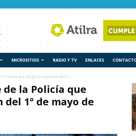
MICROSITIOS
RADIO Y TV
ENLACES
CONTACTO
la Policía que dirigió la represión del 1°...
 de la Policía que
n del 1° de mayo de