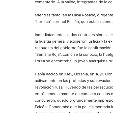
cementerio. A la salida, integrantes de la co
Mientras tanto, en la Casa Rosada, dirigente
“heroico” coronel Falcón, que estaba siendo
Inmediatamente las dos centrales sindicales
la huelga general y exigieron justicia y la ex
respuesta del gobierno fue la confirmación
“Semana Roja”, como se la conoció, la huelga
Lorea se encontraba un joven anarquista r
Había nacido en Kiev, Ucrania, en 1891. Con
activamente en las protestas y sublevacione
revolución rusa. Huyendo de las persecucion
entró inmediatamente en contacto con los c
conocieron, quedó profundamente impresio
Falcón. Comentaba que la policía montada l