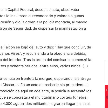
de la Capital Federal, desde su auto, observaba
es lo insultaron al reconocerlo y volaron algunas
resión y dio la orden a la policía montada, al mando
drón de Seguridad, de dispersar la manifestación a
e Falcón se bajó del auto y dijo: “Hay que concluir, de
uenos Aires”, y recurriendo a la obediencia debida,
 del Interior. Tras la orden del comisario, comenzó la
os y ochenta heridos, entre ellos, varios niños. (…)
ncentraron frente a la morgue, esperando la entrega
a Chacarita. En un acto de barbarie sin precedentes
adición de aquí en adelante, la policía le arrebató los
 que se concretara el multitudinario cortejo fúnebre.
 4.000 aguerridos militantes lograron llegar hasta el