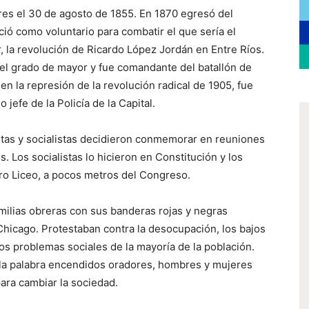
es el 30 de agosto de 1855. En 1870 egresó del
ció como voluntario para combatir el que sería el
, la revolución de Ricardo López Jordán en Entre Ríos.
 el grado de mayor y fue comandante del batallón de
en la represión de la revolución radical de 1905, fue
jefe de la Policía de la Capital.
stas y socialistas decidieron conmemorar en reuniones
s. Los socialistas lo hicieron en Constitución y los
atro Liceo, a pocos metros del Congreso.
ilias obreras con sus banderas rojas y negras
Chicago. Protestaban contra la desocupación, los bajos
 los problemas sociales de la mayoría de la población.
 la palabra encendidos oradores, hombres y mujeres
para cambiar la sociedad.