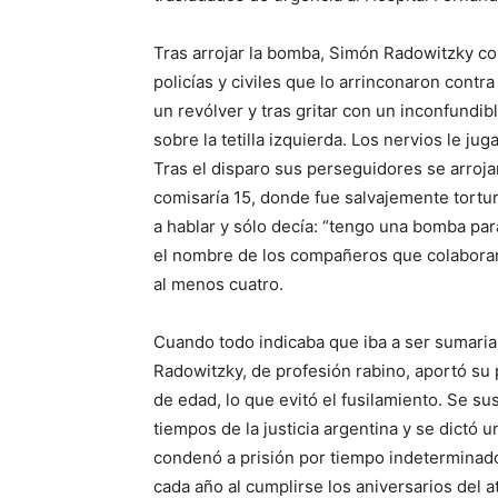
Tras arrojar la bomba, Simón Radowitzky cor
policías y civiles que lo arrinconaron contr
un revólver y tras gritar con un inconfundibl
sobre la tetilla izquierda. Los nervios le j
Tras el disparo sus perseguidores se arrojar
comisaría 15, donde fue salvajemente tortu
a hablar y sólo decía: “tengo una bomba par
el nombre de los compañeros que colaborar
al menos cuatro.
Cuando todo indicaba que iba a ser sumari
Radowitzky, de profesión rabino, aportó su
de edad, lo que evitó el fusilamiento. Se su
tiempos de la justicia argentina y se dictó 
condenó a prisión por tiempo indeterminado
cada año al cumplirse los aniversarios del a