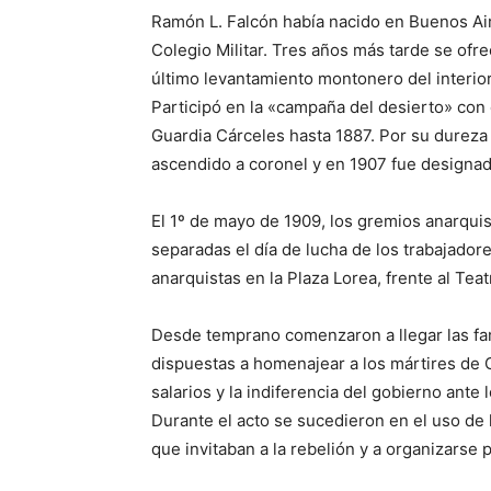
Ramón L. Falcón había nacido en Buenos Air
Colegio Militar. Tres años más tarde se ofre
último levantamiento montonero del interior
Participó en la «campaña del desierto» con
Guardia Cárceles hasta 1887. Por su dureza 
ascendido a coronel y en 1907 fue designado 
El 1º de mayo de 1909, los gremios anarqui
separadas el día de lucha de los trabajadore
anarquistas en la Plaza Lorea, frente al Te
Desde temprano comenzaron a llegar las fam
dispuestas a homenajear a los mártires de 
salarios y la indiferencia del gobierno ante
Durante el acto se sucedieron en el uso de
que invitaban a la rebelión y a organizarse 