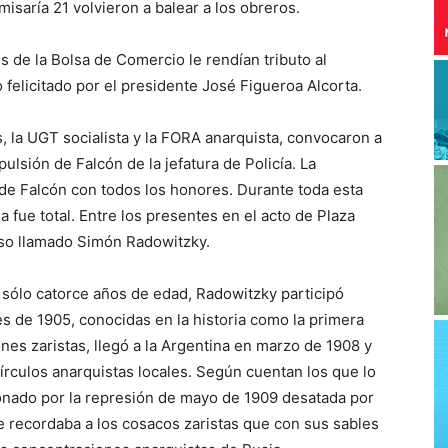
misaría 21 volvieron a balear a los obreros.
s de la Bolsa de Comercio le rendían tributo al
 felicitado por el presidente José Figueroa Alcorta.
, la UGT socialista y la FORA anarquista, convocaron a
pulsión de Falcón de la jefatura de Policía. La
 de Falcón con todos los honores. Durante toda esta
 fue total. Entre los presentes en el acto de Plaza
uso llamado Simón Radowitzky.
 sólo catorce años de edad, Radowitzky participó
s de 1905, conocidas en la historia como la primera
es zaristas, llegó a la Argentina en marzo de 1908 y
írculos anarquistas locales. Según cuentan los que lo
nado por la represión de mayo de 1909 desatada por
e recordaba a los cosacos zaristas que con sus sables