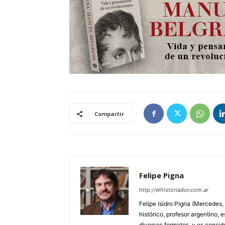
Compartir
Felipe Pigna
http://elhistoriador.com.ar
Felipe Isidro Pigna (Mercedes,
histórico, profesor argentino, e
diversos formatos, y es consid