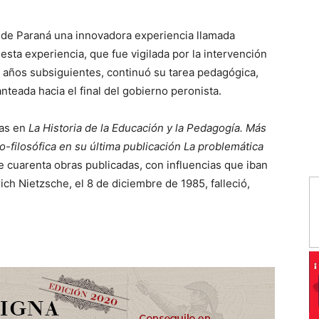
l de Paraná una innovadora experiencia llamada
esta experiencia, que fue vigilada por la intervención
n años subsiguientes, continuó su tarea pedagógica,
teada hacia el final del gobierno peronista.
cas en
La Historia
de la Educación y la Pedagogía. Más
-filosófica en su última publicación La problemática
e cuarenta obras publicadas, con influencias que iban
h Nietzsche, el 8 de diciembre de 1985, falleció,