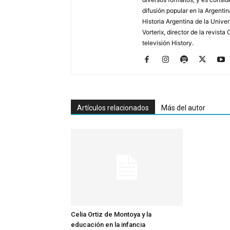
difusión popular en la Argentin
Historia Argentina de la Unive
Vorterix, director de la revist
televisión History.
Artículos relacionados
Más del autor
Celia Ortiz de Montoya y la
educación en la infancia