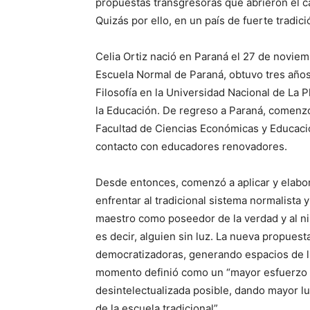
propuestas transgresoras que abrieron el ca
Quizás por ello, en un país de fuerte tradic
Celia Ortiz nació en Paraná el 27 de novie
Escuela Normal de Paraná, obtuvo tres años
Filosofía en la Universidad Nacional de La P
la Educación. De regreso a Paraná, comenz
Facultad de Ciencias Económicas y Educacio
contacto con educadores renovadores.
Desde entonces, comenzó a aplicar y elabo
enfrentar al tradicional sistema normalista y 
maestro como poseedor de la verdad y al n
es decir, alguien sin luz. La nueva propuesta
democratizadoras, generando espacios de lib
momento definió como un “mayor esfuerzo 
desintelectualizada posible, dando mayor lu
de la escuela tradicional”.