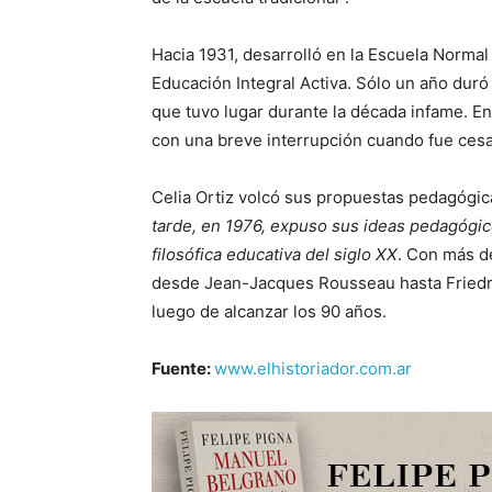
Hacia 1931, desarrolló en la Escuela Norma
Educación Integral Activa. Sólo un año duró 
que tuvo lugar durante la década infame. E
con una breve interrupción cuando fue cesan
Celia Ortiz volcó sus propuestas pedagógi
tarde, en 1976, expuso sus ideas pedagógico
filosófica educativa del siglo XX
. Con más d
desde Jean-Jacques Rousseau hasta Friedric
luego de alcanzar los 90 años.
Fuente:
www.elhistoriador.com.ar