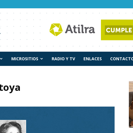
MICROSITIOS
RADIO Y TV
ENLACES
CONTACTO
ntoya