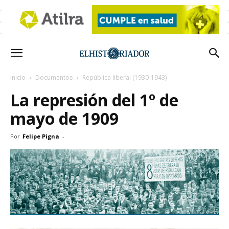
Inicio
Documentos
República liberal (1930-1943)
La represión del 1º de
mayo de 1909
Por
Felipe Pigna
-