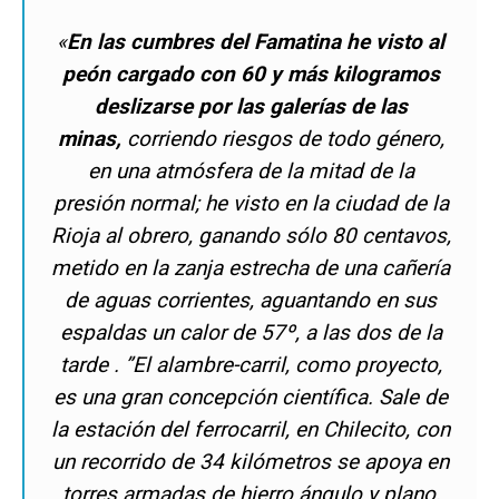
«
En las cumbres del Famatina he visto al
peón cargado con 60 y más kilogramos
deslizarse por las galerías de las
minas,
corriendo riesgos de todo género,
en una atmósfera de la mitad de la
presión normal; he visto en la ciudad de la
Rioja al obrero, ganando sólo 80 centavos,
metido en la zanja estrecha de una cañería
de aguas corrientes, aguantando en sus
espaldas un calor de 57º, a las dos de la
tarde . ”El alambre-carril, como proyecto,
es una gran concepción científica. Sale de
la estación del ferrocarril, en Chilecito, con
un recorrido de 34 kilómetros se apoya en
torres armadas de hierro ángulo y plano,