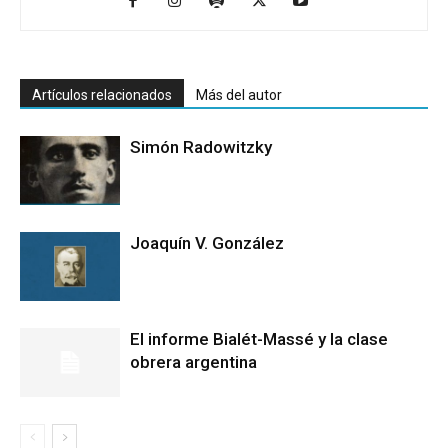
Artículos relacionados
Más del autor
Simón Radowitzky
Joaquín V. González
El informe Bialét-Massé y la clase
obrera argentina