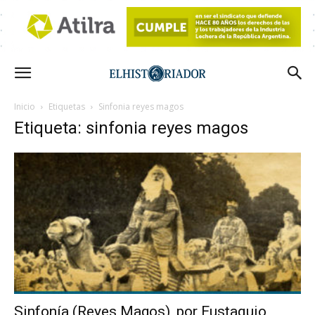
Inicio
Etiquetas
Sinfonia reyes magos
Etiqueta: sinfonia reyes magos
Sinfonía (Reyes Magos), por Eustaquio