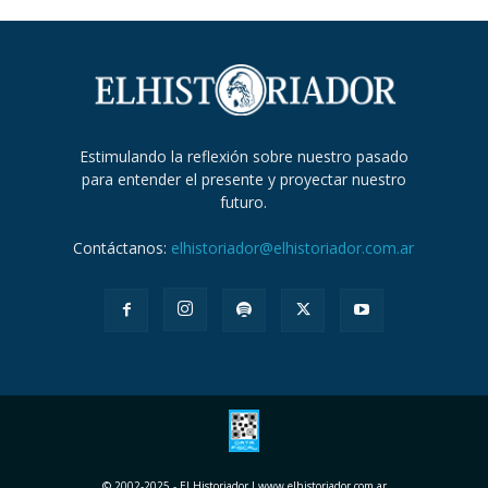
Estimulando la reflexión sobre nuestro pasado
para entender el presente y proyectar nuestro
futuro.
Contáctanos:
elhistoriador@elhistoriador.com.ar
© 2002-2025 - El Historiador I www.elhistoriador.com.ar