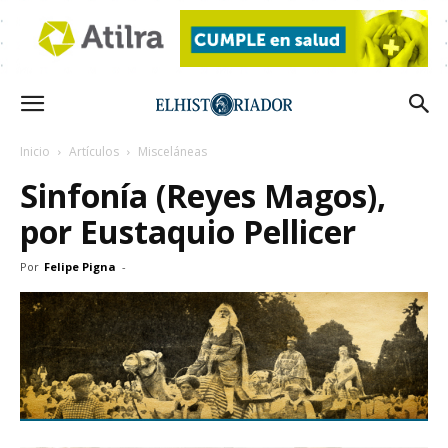
Inicio
Artículos
Misceláneas
Sinfonía (Reyes Magos),
por Eustaquio Pellicer
Por
Felipe Pigna
-