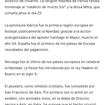
solsticio de invierno. La religión mazdea de Persia rendía
homenaje al “natalicio de invicto Sol” y la diosa Mitra, que
cumplía años el día 25.
La península ibérica fue la primera región europea en
festejar públicamente la Navidad, gracias a la acción
evangelizadora del apóstol Santiago el Mayor, muerto el
año 44. España fue el primero de los países de Europa
rescatados del paganismo.
Noruega fue el último de los países europeos en celebrar
la Navidad. La fiesta fue introducida por el rey Haakon el
Bueno en el siglo X.
El pesebre, como símbolo cristiano, fue concebido por
San Francisco de Asís. Por primera vez lo armó en un
establo, con animales vivos, en la aldea de Greccio,
vecina a Asís, en Italia. Se supone que el hecho ocurrió