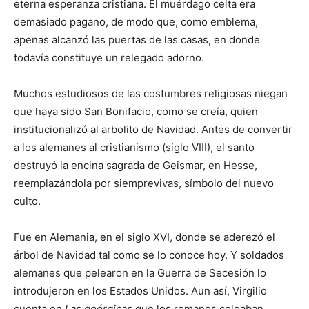
eterna esperanza cristiana. El muérdago celta era
demasiado pagano, de modo que, como emblema,
apenas alcanzó las puertas de las casas, en donde
todavía constituye un relegado adorno.
Muchos estudiosos de las costumbres religiosas niegan
que haya sido San Bonifacio, como se creía, quien
institucionalizó al arbolito de Navidad. Antes de convertir
a los alemanes al cristianismo (siglo VIII), el santo
destruyó la encina sagrada de Geismar, en Hesse,
reemplazándola por siemprevivas, símbolo del nuevo
culto.
Fue en Alemania, en el siglo XVI, donde se aderezó el
árbol de Navidad tal como se lo conoce hoy. Y soldados
alemanes que pelearon en la Guerra de Secesión lo
introdujeron en los Estados Unidos. Aun así, Virgilio
cuenta en
Las geórgicas
que los romanos colgaban