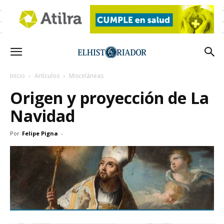
Inicio
Artículos
Misceláneas
Origen y proyección de La
Navidad
Por
Felipe Pigna
-