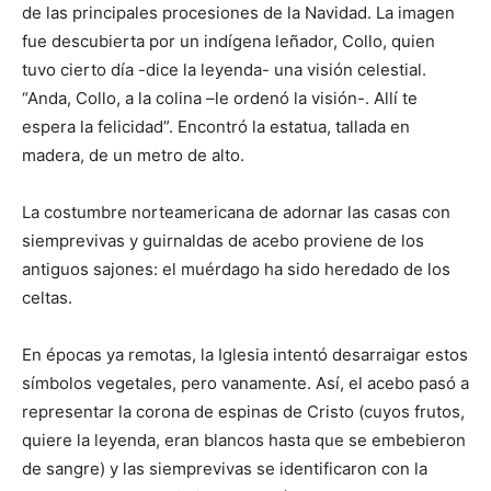
de las principales procesiones de la Navidad. La imagen
fue descubierta por un indígena leñador, Collo, quien
tuvo cierto día -dice la leyenda- una visión celestial.
“Anda, Collo, a la colina –le ordenó la visión-. Allí te
espera la felicidad”. Encontró la estatua, tallada en
madera, de un metro de alto.
La costumbre norteamericana de adornar las casas con
siemprevivas y guirnaldas de acebo proviene de los
antiguos sajones: el muérdago ha sido heredado de los
celtas.
En épocas ya remotas, la Iglesia intentó desarraigar estos
símbolos vegetales, pero vanamente. Así, el acebo pasó a
representar la corona de espinas de Cristo (cuyos frutos,
quiere la leyenda, eran blancos hasta que se embebieron
de sangre) y las siemprevivas se identificaron con la