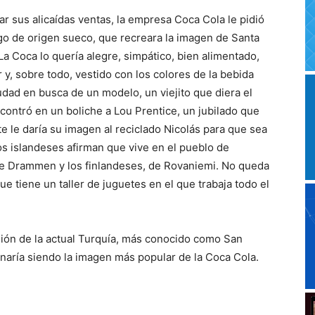
ar sus alicaídas ventas, la empresa Coca Cola le pidió
o de origen sueco, que recreara la imagen de Santa
La Coca lo quería alegre, simpático, bien alimentado,
 y, sobre todo, vestido con los colores de la bebida
udad en busca de un modelo, un viejito que diera el
contró en un boliche a Lou Prentice, un jubilado que
e le daría su imagen al reciclado Nicolás para que sea
s islandeses afirman que vive en el pueblo de
de Drammen y los finlandeses, de Rovaniemi. No queda
e tiene un taller de juguetes en el que trabaja todo el
gión de la actual Turquía, más conocido como San
inaría siendo la imagen más popular de la Coca Cola.