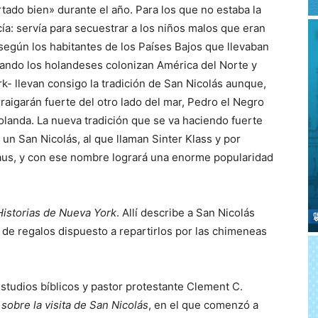
rtado bien» durante el año. Para los que no estaba la
cía: servía para secuestrar a los niños malos que eran
según los habitantes de los Países Bajos que llevaban
uando los holandeses colonizan América del Norte y
 llevan consigo la tradición de San Nicolás aunque,
raigarán fuerte del otro lado del mar, Pedro el Negro
Holanda. La nueva tradición que se va haciendo fuerte
 un San Nicolás, al que llaman Sinter Klass y por
us, y con ese nombre logrará una enorme popularidad
Historias de Nueva York
. Allí describe a San Nicolás
 de regalos dispuesto a repartirlos por las chimeneas
studios bíblicos y pastor protestante Clement C.
 sobre la visita de San Nicolás
, en el que comenzó a