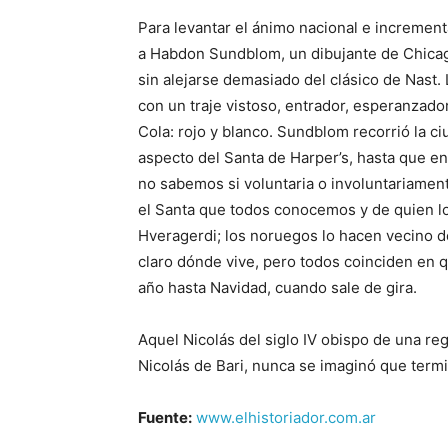
Para levantar el ánimo nacional e increment
a Habdon Sundblom, un dibujante de Chicag
sin alejarse demasiado del clásico de Nast. 
con un traje vistoso, entrador, esperanzador
Cola: rojo y blanco. Sundblom recorrió la ci
aspecto del Santa de Harper’s, hasta que en
no sabemos si voluntaria o involuntariament
el Santa que todos conocemos y de quien lo
Hveragerdi; los noruegos lo hacen vecino 
claro dónde vive, pero todos coinciden en qu
año hasta Navidad, cuando sale de gira.
Aquel Nicolás del siglo IV obispo de una re
Nicolás de Bari, nunca se imaginó que term
Fuente:
www.elhistoriador.com.ar