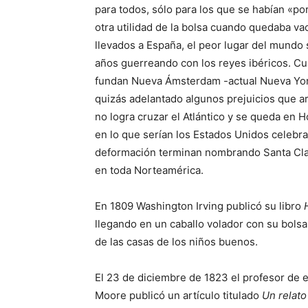
para todos, sólo para los que se habían «po
otra utilidad de la bolsa cuando quedaba va
llevados a España, el peor lugar del mundo 
años guerreando con los reyes ibéricos. C
fundan Nueva Ámsterdam -actual Nueva York-
quizás adelantado algunos prejuicios que ar
no logra cruzar el Atlántico y se queda en 
en lo que serían los Estados Unidos celebra
deformación terminan nombrando Santa Cla
en toda Norteamérica.
En 1809 Washington Irving publicó su libro
llegando en un caballo volador con su bolsa
de las casas de los niños buenos.
El 23 de diciembre de 1823 el profesor de e
Moore publicó un artículo titulado
Un relato