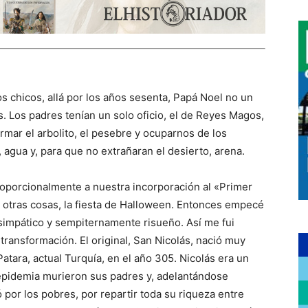
 chicos, allá por los años sesenta, Papá Noel no un
. Los padres tenían un solo oficio, el de Reyes Magos,
rmar el arbolito, el pesebre y ocuparnos de los
 agua y, para que no extrañaran el desierto, arena.
oporcionalmente a nuestra incorporación al «Primer
 otras cosas, la fiesta de Halloween. Entonces empecé
simpático y sempiternamente risueño. Así me fui
transformación. El original, San Nicolás, nació muy
Patara, actual Turquía, en el año 305. Nicolás era un
pidemia murieron sus padres y, adelantándose
tó por los pobres, por repartir toda su riqueza entre