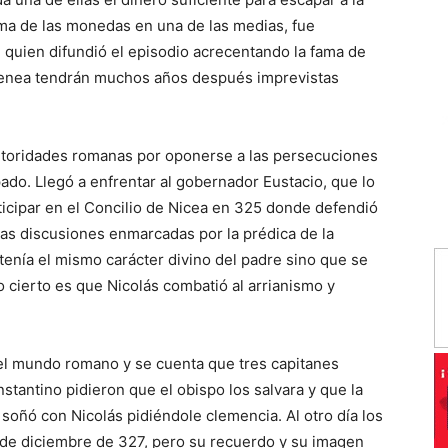
ima de las monedas en una de las medias, fue
 quien difundió el episodio acrecentando la fama de
imenea tendrán muchos años después imprevistas
autoridades romanas por oponerse a las persecuciones
ado. Llegó a enfrentar al gobernador Eustacio, que lo
ticipar en el Concilio de Nicea en 325 donde defendió
sas discusiones enmarcadas por la prédica de la
tenía el mismo carácter divino del padre sino que se
o cierto es que Nicolás combatió al arrianismo y
el mundo romano y se cuenta que tres capitanes
antino pidieron que el obispo los salvara y que la
 soñó con Nicolás pidiéndole clemencia. Al otro día los
6 de diciembre de 327, pero su recuerdo y su imagen