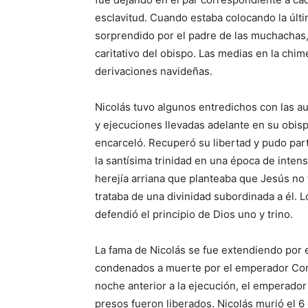
esclavitud. Cuando estaba colocando la últ
sorprendido por el padre de las muchachas,
caritativo del obispo. Las medias en la ch
derivaciones navideñas.
Nicolás tuvo algunos entredichos con las 
y ejecuciones llevadas adelante en su obisp
encarceló. Recuperó su libertad y pudo par
la santísima trinidad en una época de inten
herejía arriana que planteaba que Jesús no 
trataba de una divinidad subordinada a él. L
defendió el principio de Dios uno y trino.
La fama de Nicolás se fue extendiendo por 
condenados a muerte por el emperador Const
noche anterior a la ejecución, el emperador
presos fueron liberados. Nicolás murió el 