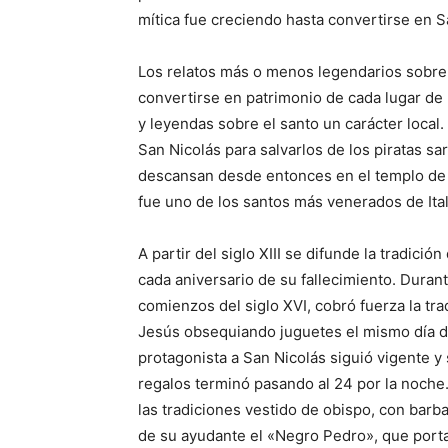
mítica fue creciendo hasta convertirse en S
Los relatos más o menos legendarios sobre 
convertirse en patrimonio de cada lugar de 
y leyendas sobre el santo un carácter local
San Nicolás para salvarlos de los piratas sa
descansan desde entonces en el templo de 
fue uno de los santos más venerados de Ital
A partir del siglo XIII se difunde la tradici
cada aniversario de su fallecimiento. Duran
comienzos del siglo XVI, cobró fuerza la tr
Jesús obsequiando juguetes el mismo día d
protagonista a San Nicolás siguió vigente 
regalos terminó pasando al 24 por la noche.
las tradiciones vestido de obispo, con bar
de su ayudante el «Negro Pedro», que portab