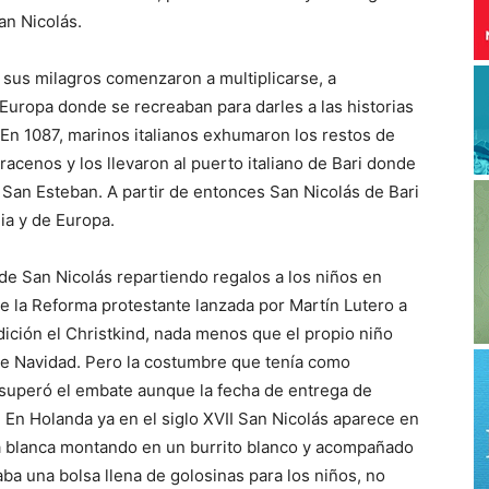
an Nicolás.
sus milagros comenzaron a multiplicarse, a
Europa donde se recreaban para darles a las historias
. En 1087, marinos italianos exhumaron los restos de
rracenos y los llevaron al puerto italiano de Bari donde
San Esteban. A partir de entonces San Nicolás de Bari
ia y de Europa.
ón de San Nicolás repartiendo regalos a los niños en
te la Reforma protestante lanzada por Martín Lutero a
adición el Christkind, nada menos que el propio niño
e Navidad. Pero la costumbre que tenía como
y superó el embate aunque la fecha de entrega de
 En Holanda ya en el siglo XVII San Nicolás aparece en
ba blanca montando en un burrito blanco y acompañado
a una bolsa llena de golosinas para los niños, no