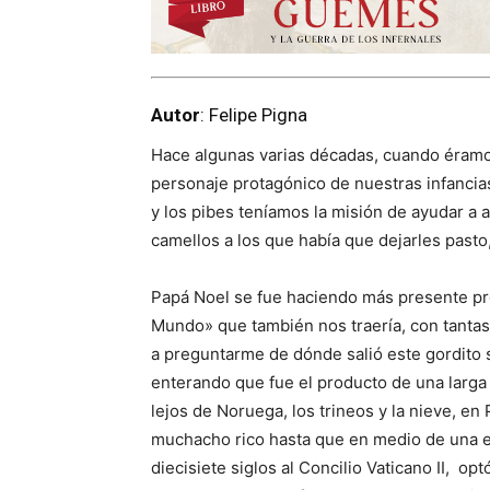
Autor
: Felipe Pigna
Hace algunas varias décadas, cuando éramos
personaje protagónico de nuestras infancias
y los pibes teníamos la misión de ayudar a a
camellos a los que había que dejarles pasto,
Papá Noel se fue haciendo más presente pr
Mundo» que también nos traería, con tantas
a preguntarme de dónde salió este gordito 
enterando que fue el producto de una larga 
lejos de Noruega, los trineos y la nieve, en 
muchacho rico hasta que en medio de una e
diecisiete siglos al Concilio Vaticano II, op