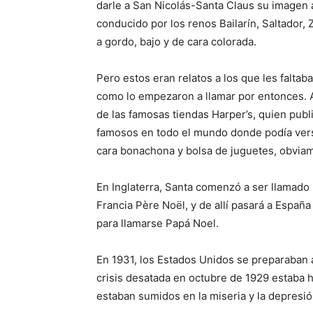
darle a San Nicolás-Santa Claus su imagen 
conducido por los renos Bailarín, Saltador, 
a gordo, bajo y de cara colorada.
Pero estos eran relatos a los que les faltab
como lo empezaron a llamar por entonces. Al
de las famosas tiendas Harper’s, quien publ
famosos en todo el mundo donde podía verse
cara bonachona y bolsa de juguetes, obviam
En Inglaterra, Santa comenzó a ser llamado 
Francia Père Noël, y de allí pasará a Espa
para llamarse Papá Noel.
En 1931, los Estados Unidos se preparaban a
crisis desatada en octubre de 1929 estaba 
estaban sumidos en la miseria y la depresió