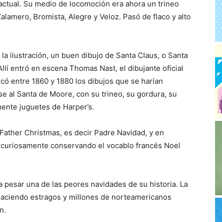
actual. Su medio de locomoción era ahora un trineo
Zalamero, Bromista, Alegre y Veloz. Pasó de flaco y alto
a la ilustración, un buen dibujo de Santa Claus, o Santa
lí entró en escena Thomas Nast, el dibujante oficial
icó entre 1860 y 1880 los dibujos que se harían
 al Santa de Moore, con su trineo, su gordura, su
ente juguetes de Harper’s.
Father Christmas, es decir Padre Navidad, y en
ña curiosamente conservando el vocablo francés Noel
 pesar una de las peores navidades de su historia. La
haciendo estragos y millones de norteamericanos
n.