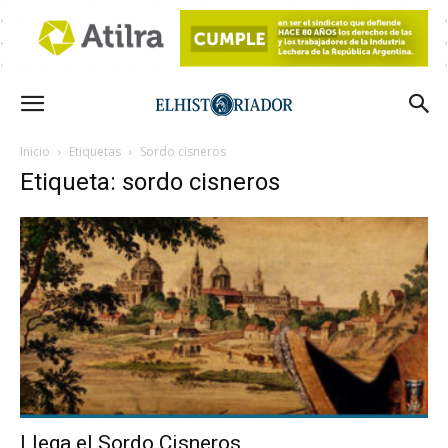
Inicio
Etiquetas
Sordo cisneros
Etiqueta: sordo cisneros
Llega el Sordo Cisneros