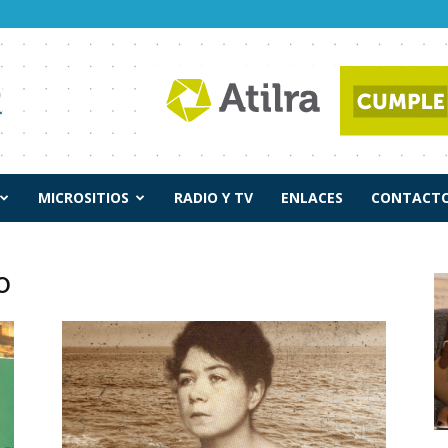
MICROSITIOS
RADIO Y TV
ENLACES
CONTACTO
o