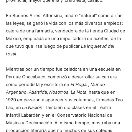
provincial, mayor que ella y, claro está, casado.
En Buenos Aires, Alfonsina, madre “natural” como dirían
las leyes, se ganó la vida con los más diversos empleos:
cajera de una farmacia, vendedora de la tienda Ciudad de
México, empleada de una importadora de aceites, de la
que tuvo que irse luego de publicar
La inquietud del
rosal
.
Mientras por un tiempo fue celadora en una escuela en
Parque Chacabuco, comenzó a desarrollar su carrera
como periodista y escritora en
El Hogar
,
Mundo
Argentino
,
Atlántida
,
Nosotros
,
La Nota
, hasta que en
1920 empezaron a aparecer sus columnas, firmadas Tao
Lao, en
La Nación
. También dio clases en el Teatro
Infantil Labardén y en el Conservatorio Nacional de
Música y Declamación. Al mismo tiempo, mostraba una
producción literaria que no muchos de sus colegas