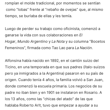
rompían el molde tradicional, por momentos se sentían
como “lobas” frente al “rebaño de ovejas” que, al mismo
tiempo, se burlaba de ellas y les temía.
Luego de perder su trabajo como oficinista, comenzó a
ganarse la vida con sus colaboraciones en
El
Hogar
,
Mundo Argentino
y
La Nota
y su columna “Bocetos
Femeninos”, firmada como Tao Lao para
La Nación
.
Alfonsina había nacido en 1892, en el cantón suizo del
Ticino, en una temporada en que sus padres (ítalo-suizos
pero ya inmigrados a la Argentina) pasaron en su país de
origen. Cuando tenía 4 años, la familia volvió a San Juan,
donde comenzó la escuela primaria. Los negocios de su
padre no iban bien y en 1901 se instalaron en Rosario. A
los 13 años, como las “chicas del atado” de las que
hablaba Roberto Arlt, tuvo que empezar a ayudar a su