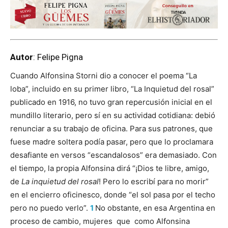
Autor
: Felipe Pigna
Cuando Alfonsina Storni dio a conocer el poema “La
loba”, incluido en su primer libro, “La Inquietud del rosal”
publicado en 1916, no tuvo gran repercusión inicial en el
mundillo literario, pero sí en su actividad cotidiana: debió
renunciar a su trabajo de oficina. Para sus patrones, que
fuese madre soltera podía pasar, pero que lo proclamara
desafiante en versos “escandalosos” era demasiado. Con
el tiempo, la propia Alfonsina dirá “¡Dios te libre, amigo,
de
La inquietud del rosal
! Pero lo escribí para no morir”
en el encierro oficinesco, donde “el sol pasa por el techo
pero no puedo verlo”.
1
No obstante, en esa Argentina en
proceso de cambio, mujeres que como Alfonsina