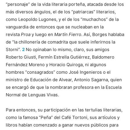
“personaje” de la vida literaria porteña, atacada desde los
más diversos ángulos, el de los “patriarcas” literarios,
como Leopoldo Lugones, y el de los “muchachos” de la
vanguardia de entonces que se nucleaban en la
revista
Proa
y luego en
Martín Fierro
. Así, Borges hablaba
de “la chillonería de comadrita que suele inferirnos la
Storni”.
2
No opinaban lo mismo, claro, sus amigos
Roberto Giusti, Fermín Estrella Gutiérrez, Baldomero
Fernández Moreno y Horacio Quiroga, ni algunos
hombres “consagrados” como José Ingenieros o el
ministro de Educación de Alvear, Antonio Sagarna, quien
se encargó de que la nombraran profesora en la Escuela
Normal de Lenguas Vivas.
Para entonces, su participación en las tertulias literarias,
como la famosa “Peña” del Café Tortoni, sus artículos y
libros habían comenzado a ganar nuevos públicos para