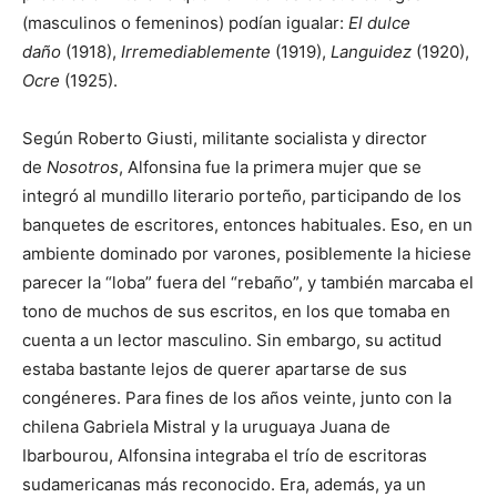
(masculinos o femeninos) podían igualar:
El dulce
daño
(1918),
Irremediablemente
(1919),
Languidez
(1920),
Ocre
(1925).
Según Roberto Giusti, militante socialista y director
de
Nosotros
, Alfonsina fue la primera mujer que se
integró al mundillo literario porteño, participando de los
banquetes de escritores, entonces habituales. Eso, en un
ambiente dominado por varones, posiblemente la hiciese
parecer la “loba” fuera del “rebaño”, y también marcaba el
tono de muchos de sus escritos, en los que tomaba en
cuenta a un lector masculino. Sin embargo, su actitud
estaba bastante lejos de querer apartarse de sus
congéneres. Para fines de los años veinte, junto con la
chilena Gabriela Mistral y la uruguaya Juana de
Ibarbourou, Alfonsina integraba el trío de escritoras
sudamericanas más reconocido. Era, además, ya un