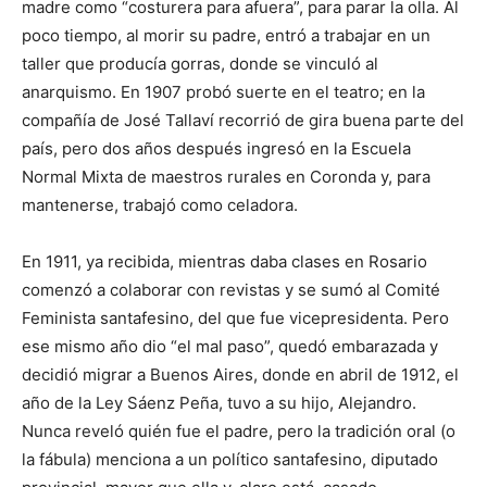
madre como “costurera para afuera”, para parar la olla. Al
poco tiempo, al morir su padre, entró a trabajar en un
taller que producía gorras, donde se vinculó al
anarquismo. En 1907 probó suerte en el teatro; en la
compañía de José Tallaví recorrió de gira buena parte del
país, pero dos años después ingresó en la Escuela
Normal Mixta de maestros rurales en Coronda y, para
mantenerse, trabajó como celadora.
En 1911, ya recibida, mientras daba clases en Rosario
comenzó a colaborar con revistas y se sumó al Comité
Feminista santafesino, del que fue vicepresidenta. Pero
ese mismo año dio “el mal paso”, quedó embarazada y
decidió migrar a Buenos Aires, donde en abril de 1912, el
año de la Ley Sáenz Peña, tuvo a su hijo, Alejandro.
Nunca reveló quién fue el padre, pero la tradición oral (o
la fábula) menciona a un político santafesino, diputado