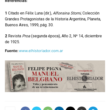
Referencias
:
1
Citado en Félix Luna (dir.),
Alfonsina Storni
, Colección
Grandes Protagonistas de la Historia Argentina, Planeta,
Buenos Aires, 1999, pág. 30.
2
Revista
Proa
(segunda época), Año 2, Nº 14, diciembre
de 1925.
Fuente:
www.elhistoriador.com.ar