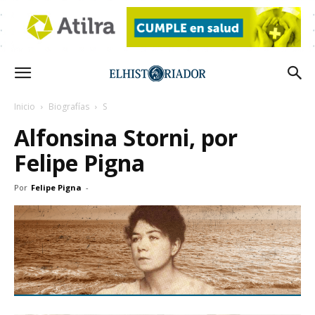
Inicio
Biografías
S
Alfonsina Storni, por
Felipe Pigna
Por
Felipe Pigna
-