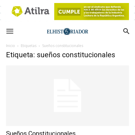
Inicio
Etiquetas
Sueños constitucionales
Etiqueta: sueños constitucionales
Sueños Constitucionales