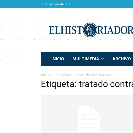
7 de agosto de 2026
El
Historiador
INICIO
MULTIMEDIA
ARCHIVO
Inicio
Etiquetas
Tratado contra rosas
Etiqueta: tratado contr