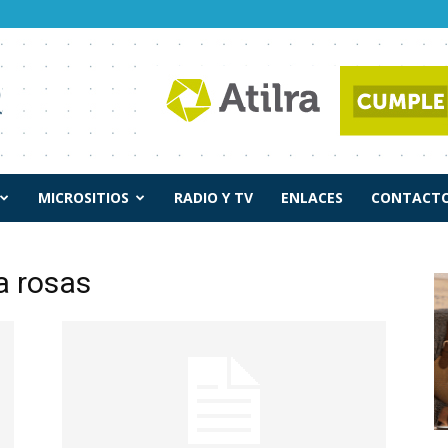
MICROSITIOS
RADIO Y TV
ENLACES
CONTACTO
a rosas