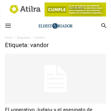
Inicio
Etiquetas
Vandor
Etiqueta: vandor
El «operativo Judas» y el asesinato de