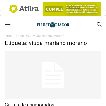
Inicio
Etiquetas
Viuda mariano moreno
Etiqueta: viuda mariano moreno
Cartas de enamorados