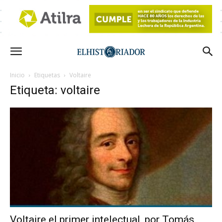
Inicio
Etiquetas
Voltaire
Etiqueta: voltaire
Voltaire el primer intelectual, por Tomás