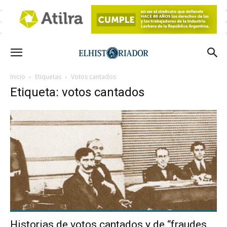
Inicio
Etiquetas
Votos cantados
Etiqueta: votos cantados
Historias de votos cantados y de “fraudes