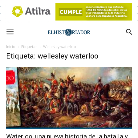
Inicio
Etiquetas
Wellesley waterloo
Etiqueta: wellesley waterloo
Waterloo, una nueva historia de la batalla y