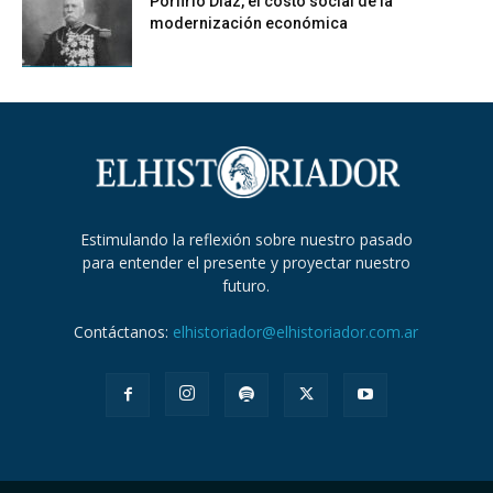
Porfirio Díaz, el costo social de la
modernización económica
Estimulando la reflexión sobre nuestro pasado
para entender el presente y proyectar nuestro
futuro.
Contáctanos:
elhistoriador@elhistoriador.com.ar