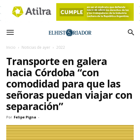
Inicio
Noticias de ayer
2022
Transporte en galera
hacia Córdoba “con
comodidad para que las
señoras puedan viajar con
separación”
Por
Felipe Pigna
-