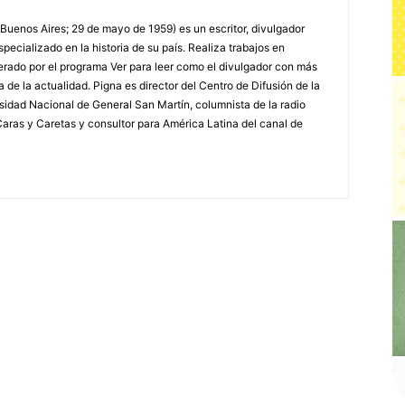
 Buenos Aires; 29 de mayo de 1959) es un escritor, divulgador
specializado en la historia de su país. Realiza trabajos en
erado por el programa Ver para leer como el divulgador con más
a de la actualidad. Pigna es director del Centro de Difusión de la
rsidad Nacional de General San Martín, columnista de la radio
a Caras y Caretas y consultor para América Latina del canal de