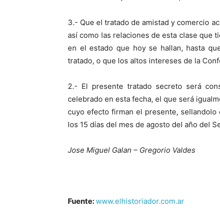
3.- Que el tratado de amistad y comercio a
así como las relaciones de esta clase que t
en el estado que hoy se hallan, hasta que
tratado, o que los altos intereses de la Con
2.- El presente tratado secreto será co
celebrado en esta fecha, el que será igualm
cuyo efecto firman el presente, sellandolo c
los 15 días del mes de agosto del año del S
Jose Miguel Galan – Gregorio Valdes
Fuente:
www.elhistoriador.com.ar