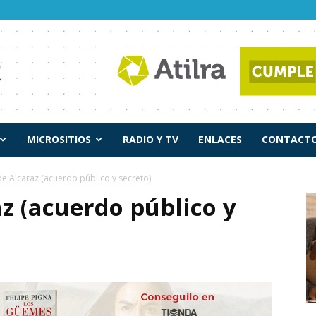
MICROSITIOS
RADIO Y TV
ENLACES
CONTACTO
e Alcaraz (acuerdo público y secreto)
z (acuerdo público y