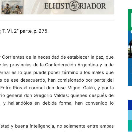
,
T. VI, 2° parte, p. 275.
 Corrientes de la necesidad de establecer la paz, que
 las provincias de la Confederación Argentina y la de
aternal es lo que puede poner término a los males que
s de ese desacuerdo, han comisionado por parte del
Entre Rios al coronel don Jose Miguel Galán, y por la
ario general don Gregorio Valdes: quienes después de
, y hallandólos en debida forma, han convenido lo
mistad y buena inteligencia, no solamente entre ambas