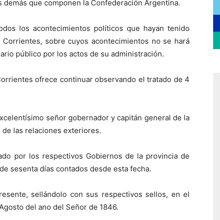
las demás que componen la Confederación Argentina.
todos los acontecimientos políticos que hayan tenido
de Corrientes, sobre cuyos acontecimientos no se hará
ario público por los actos de su administración.
Corrientes ofrece continuar observando el tratado de 4
excelentísimo señor gobernador y capitán general de la
 de las relaciones exteriores.
icado por los respectivos Gobiernos de la provincia de
 de sesenta días contados desde esta fecha.
esente, sellándolo con sus respectivos sellos, en el
e Agosto del ano del Señor de 1846.