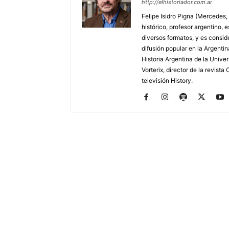
http://elhistoriador.com.ar
Felipe Isidro Pigna (Mercedes,
histórico, profesor argentino, e
diversos formatos, y es consid
difusión popular en la Argentin
Historia Argentina de la Unive
Vorterix, director de la revist
televisión History.