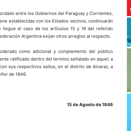
cordado entre los Gobiernos del Paraguay y Corrientes,
iene establecidas con los Estados vecinos, continuarán
 llegue el caso de los artículos 15 y 16 del referido
federación Argentina exijan otros arreglos al respecto.
nsiderado como adicional y complemento del público
ente ratificado dentro del termino señalado en aquel; a
on sus respectivos sellos, en el distrito de Alcaraz, a
eñor de 1846.
15 de Agosto de 1846