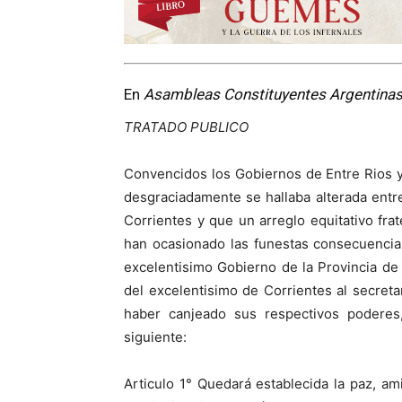
En
Asambleas Constituyentes Argentinas
TRATADO PUBLICO
Convencidos los Gobiernos de Entre Rios y
desgraciadamente se hallaba alterada entre
Corrientes y que un arreglo equitativo fr
han ocasionado las funestas consecuencia
excelentisimo Gobierno de la Provincia de 
del excelentisimo de Corrientes al secret
haber canjeado sus respectivos poderes
siguiente:
Articulo 1° Quedará establecida la paz, a