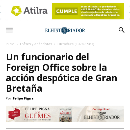
Inicio
Fráses y Anécdotas
Dictadura (1976-1983)
Un funcionario del
Foreign Office sobre la
acción despótica de Gran
Bretaña
Por
Felipe Pigna
-