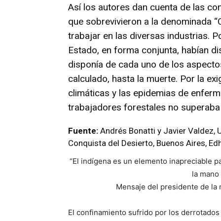
Así los autores dan cuenta de las con
que sobrevivieron a la denominada “
trabajar en las diversas industrias.
Estado, en forma conjunta, habían di
disponía de cada uno de los aspectos
calculado, hasta la muerte. Por la ex
climáticas y las epidemias de enferm
trabajadores forestales no superaba 
Fuente:
Andrés Bonatti y Javier Valdez, 
Conquista del Desierto, Buenos Aires, Ed
“El indígena es un elemento inapreciable p
la mano 
Mensaje del presidente de la 
El confinamiento sufrido por los derrotados