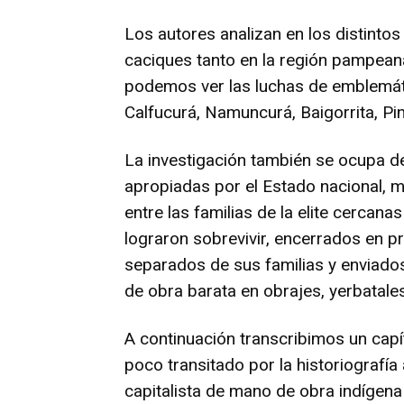
Los autores analizan en los distintos 
caciques tanto en la región pampeana
podemos ver las luchas de emblemáti
Calfucurá, Namuncurá, Baigorrita, P
La investigación también se ocupa de
apropiadas por el Estado nacional, m
entre las familias de la elite cercana
lograron sobrevivir, encerrados en pr
separados de sus familias y enviados
de obra barata en obrajes, yerbatales,
A continuación transcribimos un capí
poco transitado por la historiografía 
capitalista de mano de obra indígen