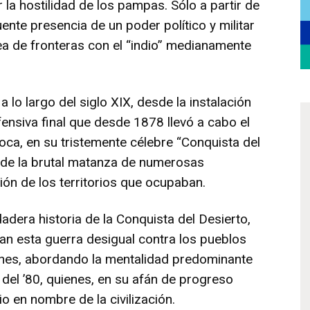
a hostilidad de los pampas. Sólo a partir de
uente presencia de un poder político y militar
nea de fronteras con el “indio” medianamente
a lo largo del siglo XIX, desde la instalación
fensiva final que desde 1878 llevó a cabo el
oca, en su tristemente célebre “Conquista del
 de la brutal matanza de numerosas
ón de los territorios que ocupaban.
dadera historia de la Conquista del Desierto,
zan esta guerra desigual contra los pueblos
ones, abordando la mentalidad predominante
del ’80, quienes, en su afán de progreso
io en nombre de la civilización.