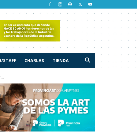
/STAFF
CHARLAS
TIENDA
...