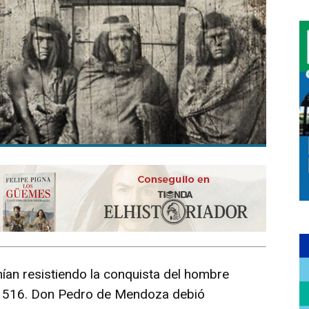
nían resistiendo la conquista del hombre
n 1516. Don Pedro de Mendoza debió