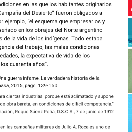
diciones en las que los habitantes originarios
Campaña del Desierto” fueron obligados a
 Por ejemplo, “el esquema que empresarios y
señado en los obrajes del Norte argentino
 de la vida de los indígenas. Todo estaba
igencia del trabajo, las malas condiciones
edades, la expectativa de vida de los
los cuarenta años”.
Una guerra infame. La verdadera historia de la
hasa, 2015, págs. 139-150.
ara ciertas industrias, porque está aclimatado y supone
de obra barata, en condiciones de difícil competencia.”
nación, Roque Sáenz Peña, D.S.C.S., 7 de junio de 1912
 en las campañas militares de Julio A. Roca es uno de