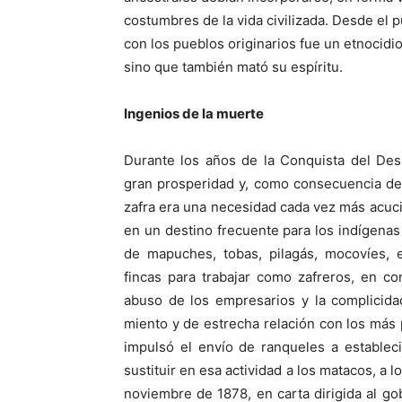
costumbres de la vida civi­lizada. Desde el p
con los pueblos originarios fue un etnocidi
sino que también mató su espíritu.
Ingenios de la muerte
Durante los años de la Conquista del Des
gran prosperidad y, como consecuencia de 
zafra era una necesidad cada vez más acuci
en un destino frecuente para los indígenas
de mapuches, tobas, pilagás, mocovíes, 
fincas para trabajar como zafreros, en c
abuso de los empresa­rios y la complicida
miento y de estrecha relación con los más
impulsó el envío de ranqueles a establec
sustituir en esa actividad a los mata­cos, a
noviembre de 1878, en carta dirigida al g