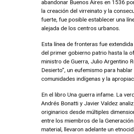
abandonar Buenos Aires en 1536 por l
la creación del virreinato y la consec
fuerte, fue posible establecer una lí
alejada de los centros urbanos.
Esta línea de fronteras fue extendida 
del primer gobierno patrio hasta la o
ministro de Guerra, Julio Argentino R
Desierto”, un eufemismo para hablar
comunidades indígenas y la apropiaci
En el libro Una guerra infame. La ver
Andrés Bonatti y Javier Valdez anali
originarios desde múltiples dimensi
entre los miembros de la Generación 
material, llevaron adelante un etnocid