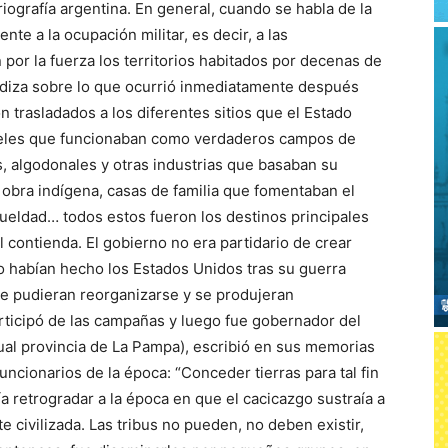
iografía argentina. En general, cuando se habla de la
te a la ocupación militar, es decir, a las
por la fuerza los territorios habitados por decenas de
ndiza sobre lo que ocurrió inmediatamente después
 trasladados a los diferentes sitios que el Estado
árceles que funcionaban como verdaderos campos de
s, algodonales y otras industrias que basaban su
 obra indígena, casas de familia que fomentaban el
rueldad… todos estos fueron los destinos principales
 contienda. El gobierno no era partidario de crear
 habían hecho los Estados Uni­dos tras su guerra
ue pudieran reorganizarse y se produjeran
articipó de las campañas y luego fue gobernador del
tual provincia de La Pampa), escribió en sus memo­rias
funcionarios de la época: “Conceder tierras para tal fin
ía retrogradar a la época en que el cacicazgo sustraía a
e civilizada. Las tribus no pueden, no deben existir,